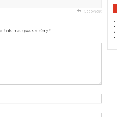
Odpovědět
né informace jsou označeny
*