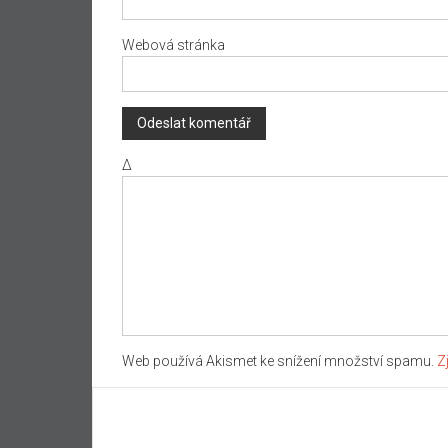
Webová stránka
Δ
Web používá Akismet ke snížení množství spamu.
Z