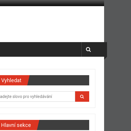
Vyhledat
Hlavní sekce