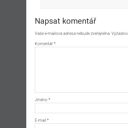
Napsat komentář
Vaše e-mailová adresa nebude zveřejněna.
Vyžadova
Komentář
*
Jméno
*
E-mail
*