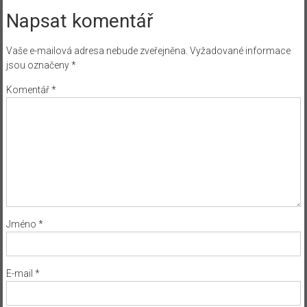
Napsat komentář
Vaše e-mailová adresa nebude zveřejněna.
Vyžadované informace
jsou označeny
*
Komentář
*
Jméno
*
E-mail
*