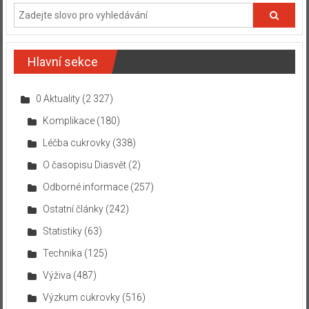
Hlavní sekce
0 Aktuality
(2 327)
Komplikace
(180)
Léčba cukrovky
(338)
O časopisu Diasvět
(2)
Odborné informace
(257)
Ostatní články
(242)
Statistiky
(63)
Technika
(125)
Výživa
(487)
Výzkum cukrovky
(516)