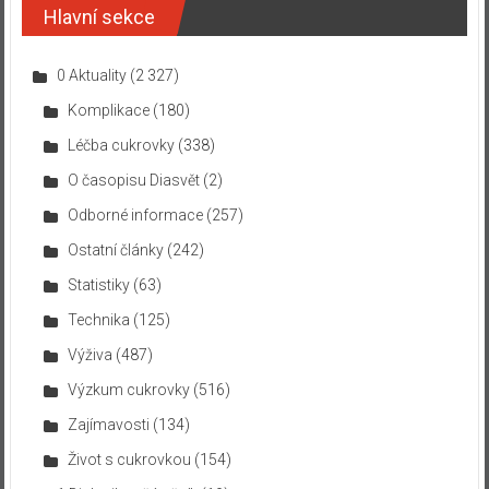
Hlavní sekce
0 Aktuality
(2 327)
Komplikace
(180)
Léčba cukrovky
(338)
O časopisu Diasvět
(2)
Odborné informace
(257)
Ostatní články
(242)
Statistiky
(63)
Technika
(125)
Výživa
(487)
Výzkum cukrovky
(516)
Zajímavosti
(134)
Život s cukrovkou
(154)