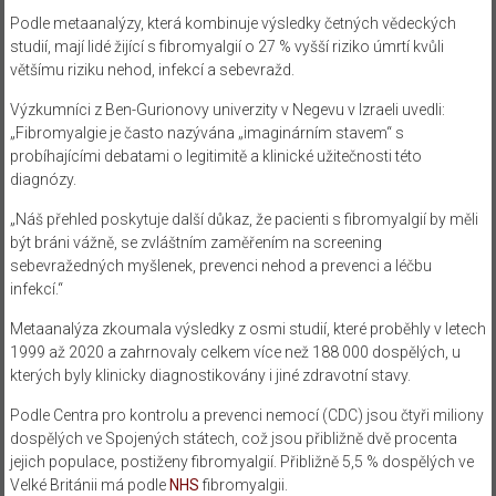
Podle metaanalýzy, která kombinuje výsledky četných vědeckých
studií, mají lidé žijící s fibromyalgií o 27 % vyšší riziko úmrtí kvůli
většímu riziku nehod, infekcí a sebevražd.
Výzkumníci z Ben-Gurionovy univerzity v Negevu v Izraeli uvedli:
„Fibromyalgie je často nazývána „imaginárním stavem“ s
probíhajícími debatami o legitimitě a klinické užitečnosti této
diagnózy.
„Náš přehled poskytuje další důkaz, že pacienti s fibromyalgií by měli
být bráni vážně, se zvláštním zaměřením na screening
sebevražedných myšlenek, prevenci nehod a prevenci a léčbu
infekcí.“
Metaanalýza zkoumala výsledky z osmi studií, které proběhly v letech
1999 až 2020 a zahrnovaly celkem více než 188 000 dospělých, u
kterých byly klinicky diagnostikovány i jiné zdravotní stavy.
Podle Centra pro kontrolu a prevenci nemocí (CDC) jsou čtyři miliony
dospělých ve Spojených státech, což jsou přibližně dvě procenta
jejich populace, postiženy fibromyalgií. Přibližně 5,5 % dospělých ve
Velké Británii má podle
NHS
fibromyalgii.