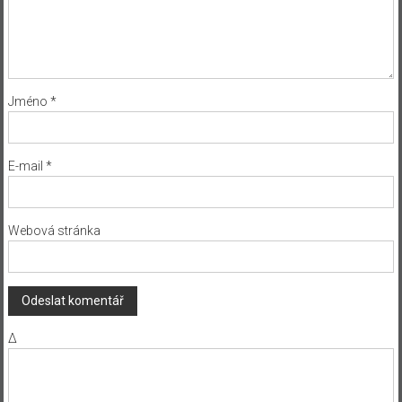
Jméno
*
E-mail
*
Webová stránka
Δ