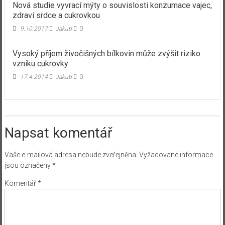
Nová studie vyvrací mýty o souvislosti konzumace vajec,
zdraví srdce a cukrovkou
9.10.2017
Jakub
0
Vysoký příjem živočišných bílkovin může zvýšit riziko
vzniku cukrovky
17.4.2014
Jakub
0
Napsat komentář
Vaše e-mailová adresa nebude zveřejněna.
Vyžadované informace
jsou označeny
*
Komentář
*