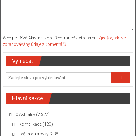
Web používá Akismet ke snížení množství spamu.
Zjistěte, jak jsou
zpracovávány údaje z komentářů.
Vyhledat
Hlavní sekce
0 Aktuality
(2 327)
Komplikace
(180)
Léčba cukrovky
(338)