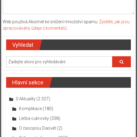
Web používá Akismet ke snížení množství spamu.
Zjistěte, jak jsou
zpracovávány údaje z komentářů.
Vyhledat
Hlavní sekce
0 Aktuality
(2 327)
Komplikace
(180)
Léčba cukrovky
(338)
O časopisu Diasvět
(2)