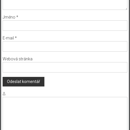
Jméno
*
E-mail
*
Webová stránka
Δ