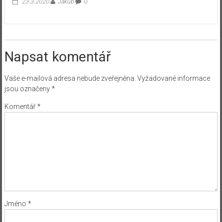
23.3.2020
Jakub
0
Napsat komentář
Vaše e-mailová adresa nebude zveřejněna.
Vyžadované informace
jsou označeny
*
Komentář
*
Jméno
*