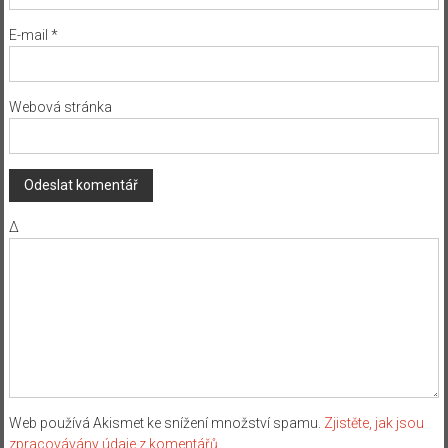
E-mail
*
Webová stránka
Δ
Web používá Akismet ke snížení množství spamu.
Zjistěte, jak jsou
zpracovávány údaje z komentářů.