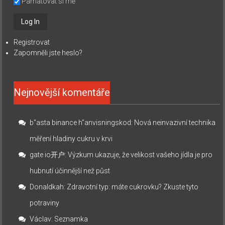
Pamatovat si mě
Registrovat
Zapomněli jste heslo?
Nejnovější komentáře
b"asta binance h"anvisningskod
:
Nová neinvazivní technika
měření hladiny cukru v krvi
gate io开户
:
Výzkum ukazuje, že velikost vašeho jídla je pro
hubnutí účinnější než půst
Donaldkah
:
Zdravotní typ: máte cukrovku? Zkuste tyto
potraviny
Václav
:
Seznamka