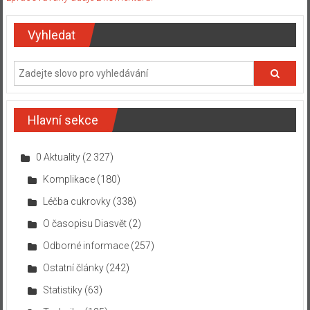
Vyhledat
Hlavní sekce
0 Aktuality
(2 327)
Komplikace
(180)
Léčba cukrovky
(338)
O časopisu Diasvět
(2)
Odborné informace
(257)
Ostatní články
(242)
Statistiky
(63)