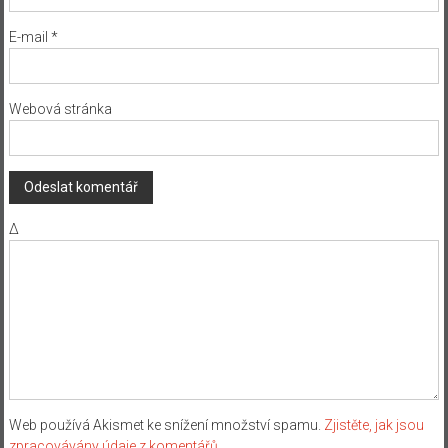
E-mail
*
Webová stránka
Δ
Web používá Akismet ke snížení množství spamu.
Zjistěte, jak jsou
zpracovávány údaje z komentářů.