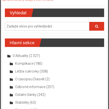
Vyhledat
Hlavní sekce
0 Aktuality
(2 327)
Komplikace
(180)
Léčba cukrovky
(338)
O časopisu Diasvět
(2)
Odborné informace
(257)
Ostatní články
(242)
Statistiky
(63)