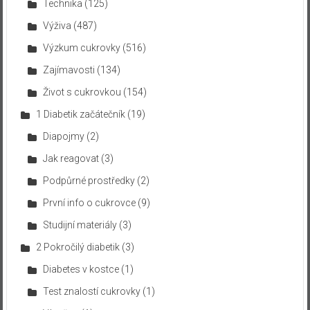
Technika
(125)
Výživa
(487)
Výzkum cukrovky
(516)
Zajímavosti
(134)
Život s cukrovkou
(154)
1 Diabetik začátečník
(19)
Diapojmy
(2)
Jak reagovat
(3)
Podpůrné prostředky
(2)
První info o cukrovce
(9)
Studijní materiály
(3)
2 Pokročilý diabetik
(3)
Diabetes v kostce
(1)
Test znalostí cukrovky
(1)