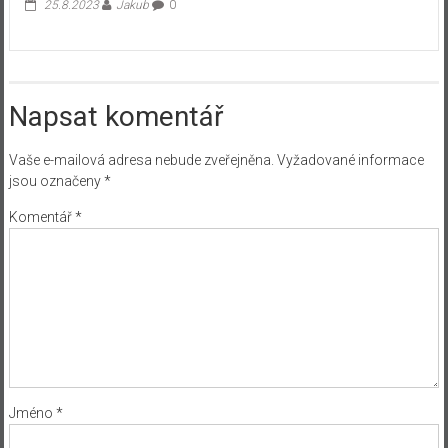
25.8.2023
Jakub
0
Napsat komentář
Vaše e-mailová adresa nebude zveřejněna.
Vyžadované informace
jsou označeny
*
Komentář
*
Jméno
*