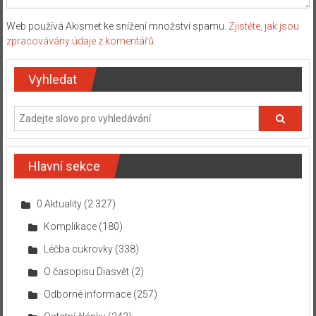
Web používá Akismet ke snížení množství spamu.
Zjistěte, jak jsou
zpracovávány údaje z komentářů.
Vyhledat
Hlavní sekce
0 Aktuality
(2 327)
Komplikace
(180)
Léčba cukrovky
(338)
O časopisu Diasvět
(2)
Odborné informace
(257)