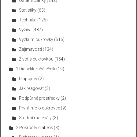
Ostatní články
(242)
Statistiky
(63)
Technika
(125)
Výživa
(487)
Výzkum cukrovky
(516)
Zajímavosti
(134)
Život s cukrovkou
(154)
1 Diabetik začátečník
(19)
Diapojmy
(2)
Jak reagovat
(3)
Podpůrné prostředky
(2)
První info o cukrovce
(9)
Studijní materiály
(3)
2 Pokročilý diabetik
(3)