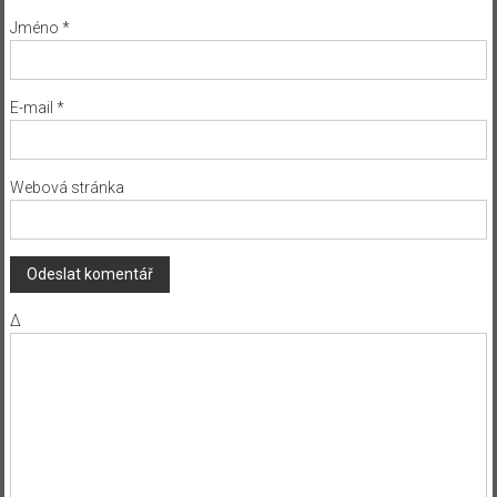
Jméno
*
E-mail
*
Webová stránka
Δ