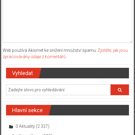
Web používá Akismet ke snížení množství spamu.
Zjistěte, jak jsou
zpracovávány údaje z komentářů.
Vyhledat
Hlavní sekce
0 Aktuality
(2 327)