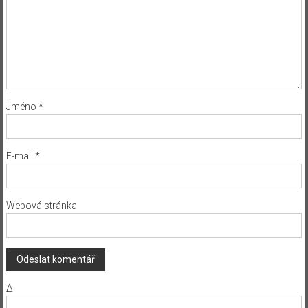
Jméno
*
E-mail
*
Webová stránka
Δ