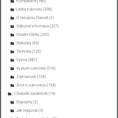
Komplikace
(180)
Léčba cukrovky
(338)
O časopisu Diasvět
(2)
Odborné informace
(257)
Ostatní články
(242)
Statistiky
(63)
Technika
(125)
Výživa
(487)
Výzkum cukrovky
(516)
Zajímavosti
(134)
Život s cukrovkou
(154)
1 Diabetik začátečník
(19)
Diapojmy
(2)
Jak reagovat
(3)