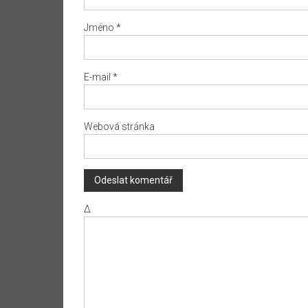
Jméno
*
E-mail
*
Webová stránka
Δ