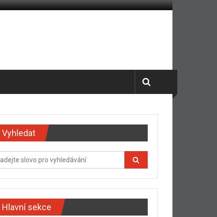
Vyhledat
Hlavní sekce