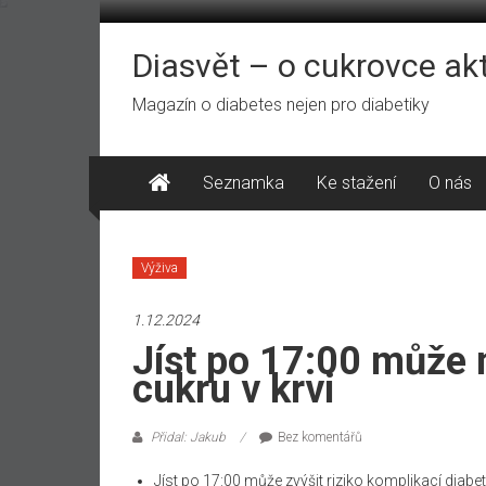
Přeskočit
na
obsah
Diasvět – o cukrovce ak
Magazín o diabetes nejen pro diabetiky
Seznamka
Ke stažení
O nás
Výživa
1.12.2024
Jíst po 17:00 může n
cukru v krvi
Přidal: Jakub
Bez komentářů
Jíst po 17:00 může zvýšit riziko komplikací diabe