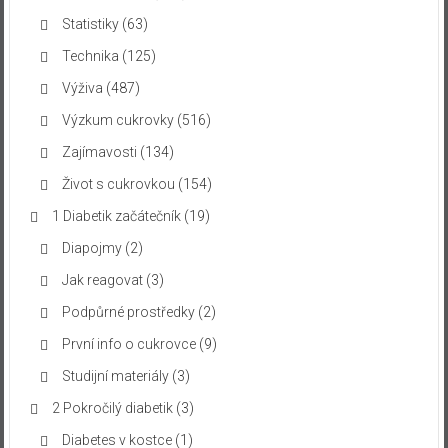
Statistiky
(63)
Technika
(125)
Výživa
(487)
Výzkum cukrovky
(516)
Zajímavosti
(134)
Život s cukrovkou
(154)
1 Diabetik začátečník
(19)
Diapojmy
(2)
Jak reagovat
(3)
Podpůrné prostředky
(2)
První info o cukrovce
(9)
Studijní materiály
(3)
2 Pokročilý diabetik
(3)
Diabetes v kostce
(1)