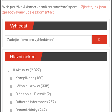
Web používá Akismet ke snížení množství spamu.
Zjistěte, jak jsou
zpracovávány údaje z komentářů.
Vyhledat
Hlavní sekce
0 Aktuality
(2 327)
Komplikace
(180)
Léčba cukrovky
(338)
O časopisu Diasvět
(2)
Odborné informace
(257)
Ostatní články
(242)