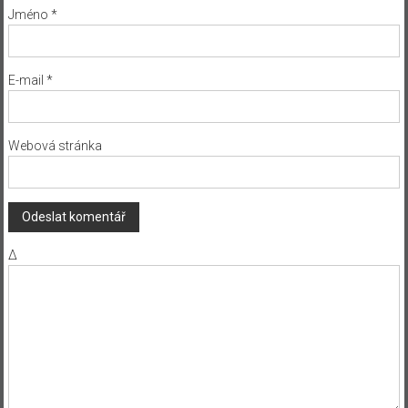
Jméno
*
E-mail
*
Webová stránka
Δ