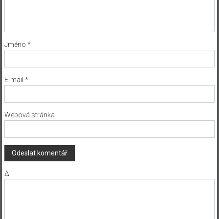
Jméno
*
E-mail
*
Webová stránka
Δ