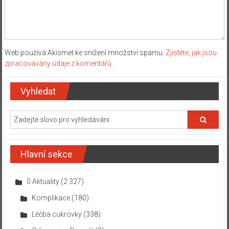
Web používá Akismet ke snížení množství spamu.
Zjistěte, jak jsou
zpracovávány údaje z komentářů.
Vyhledat
Hlavní sekce
0 Aktuality
(2 327)
Komplikace
(180)
Léčba cukrovky
(338)