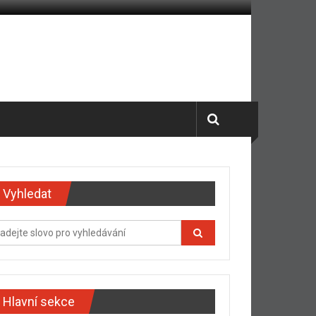
Vyhledat
Hlavní sekce