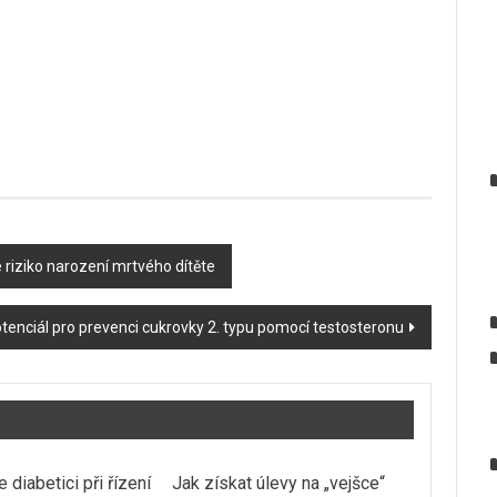
 riziko narození mrtvého dítěte
tenciál pro prevenci cukrovky 2. typu pomocí testosteronu
e diabetici při řízení
Jak získat úlevy na „vejšce“