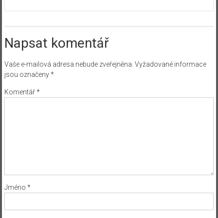
Napsat komentář
Vaše e-mailová adresa nebude zveřejněna.
Vyžadované informace
jsou označeny
*
Komentář
*
Jméno
*