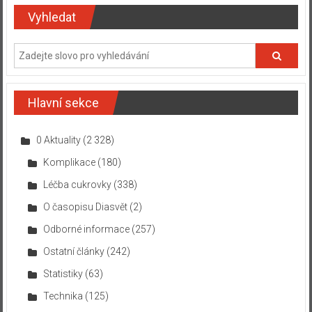
Vyhledat
Hlavní sekce
0 Aktuality
(2 328)
Komplikace
(180)
Léčba cukrovky
(338)
O časopisu Diasvět
(2)
Odborné informace
(257)
Ostatní články
(242)
Statistiky
(63)
Technika
(125)