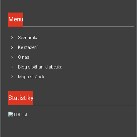
Menu
Seznamka
Ke stažení
O nás
Blog o běhání diabetika
Mapa stránek
Statistiky