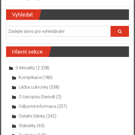
Vyhledat
Hlavní sekce
0 Aktuality
(2 328)
Komplikace
(180)
Léčba cukrovky
(338)
O časopisu Diasvět
(2)
Odborné informace
(257)
Ostatní články
(242)
Statistiky
(63)