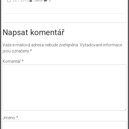
22.7.2015
Jakub
0
Napsat komentář
Vaše e-mailová adresa nebude zveřejněna.
Vyžadované informace
jsou označeny
*
Komentář
*
Jméno
*