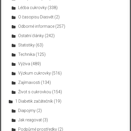
Léčba cukrovky
(338)
O časopisu Diasvět
(2)
Odborné informace
(257)
Ostatní články
(242)
Statistiky
(63)
Technika
(125)
Výživa
(489)
Výzkum cukrovky
(516)
Zajímavosti
(134)
Život s cukrovkou
(154)
1 Diabetik začátečník
(19)
Diapojmy
(2)
Jak reagovat
(3)
Podpůrné prostředky
(2)