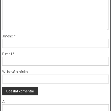
Jméno
*
E-mail
*
Webová stránka
Δ