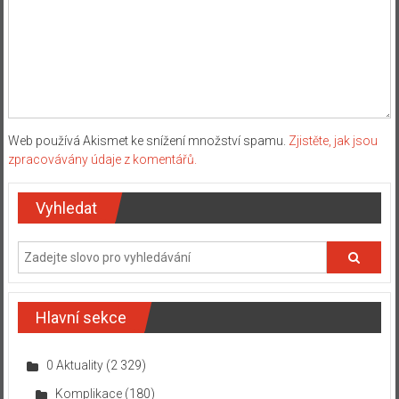
Web používá Akismet ke snížení množství spamu.
Zjistěte, jak jsou
zpracovávány údaje z komentářů.
Vyhledat
Hlavní sekce
0 Aktuality
(2 329)
Komplikace
(180)