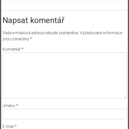
Napsat komentář
Vaše e-mailová adresa nebude zveřejněna.
Vyžadované informace
jsou označeny
*
Komentář
*
Jméno
*
E-mail
*