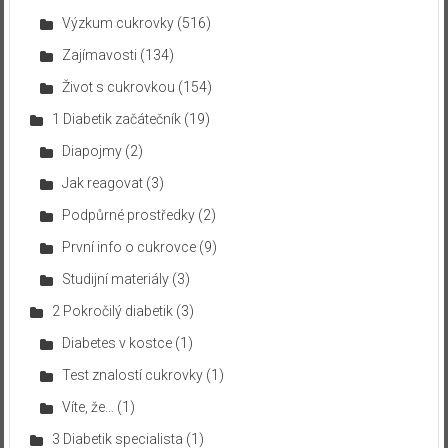
Výzkum cukrovky
(516)
Zajímavosti
(134)
Život s cukrovkou
(154)
1 Diabetik začátečník
(19)
Diapojmy
(2)
Jak reagovat
(3)
Podpůrné prostředky
(2)
První info o cukrovce
(9)
Studijní materiály
(3)
2 Pokročilý diabetik
(3)
Diabetes v kostce
(1)
Test znalostí cukrovky
(1)
Víte, že…
(1)
3 Diabetik specialista
(1)