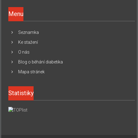
Menu
Seznamka
Ke stažení
O nás
Blog o běhání diabetika
Mapa stránek
Statistiky