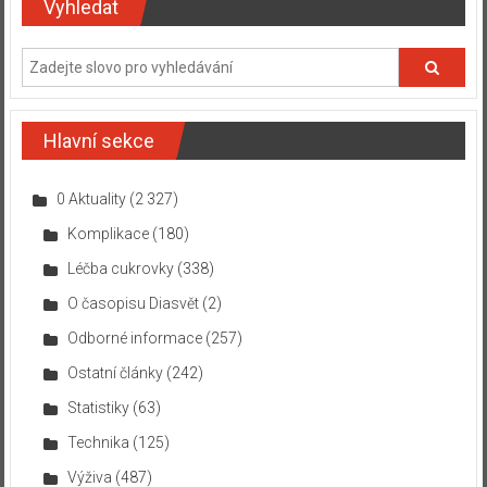
Vyhledat
Hlavní sekce
0 Aktuality
(2 327)
Komplikace
(180)
Léčba cukrovky
(338)
O časopisu Diasvět
(2)
Odborné informace
(257)
Ostatní články
(242)
Statistiky
(63)
Technika
(125)
Výživa
(487)