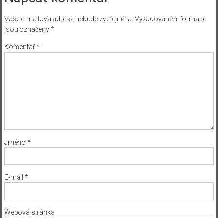
Vaše e-mailová adresa nebude zveřejněna.
Vyžadované informace
jsou označeny
*
Komentář
*
Jméno
*
E-mail
*
Webová stránka