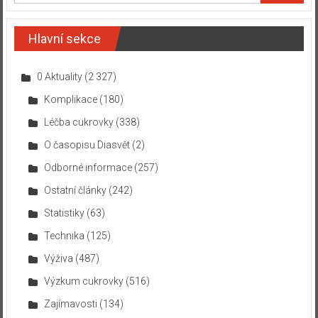
Hlavní sekce
0 Aktuality
(2 327)
Komplikace
(180)
Léčba cukrovky
(338)
O časopisu Diasvět
(2)
Odborné informace
(257)
Ostatní články
(242)
Statistiky
(63)
Technika
(125)
Výživa
(487)
Výzkum cukrovky
(516)
Zajímavosti
(134)