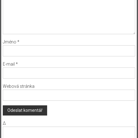
Jméno
*
E-mail
*
Webová stránka
Δ