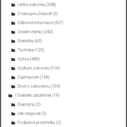
Léčba cukrovky
(338)
O časopisu Diasvět
(2)
Odborné informace
(257)
Ostatní články
(242)
Statistiky
(63)
Technika
(125)
Výživa
(489)
Výzkum cukrovky
(516)
Zajímavosti
(134)
Život s cukrovkou
(154)
1 Diabetik začátečník
(19)
Diapojmy
(2)
Jak reagovat
(3)
Podpůrné prostředky
(2)