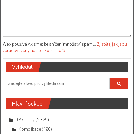
Web používá Akismet ke snížení množství spamu.
Zjistěte, jak jsou
zpracovávány údaje z komentářů.
Vyhledat
Hlavní sekce
0 Aktuality
(2 329)
Komplikace
(180)