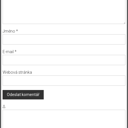
Jméno
*
E-mail
*
Webová stránka
Δ