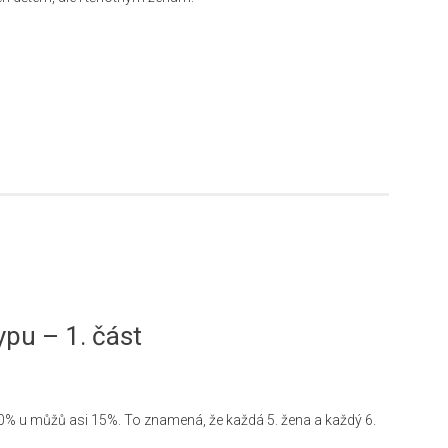
ypu – 1. část
 20% u můžů asi 15%. To znamená, že každá 5. žena a každý 6.