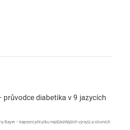
– průvodce diabetika v 9 jazycích
irmy Bayer – kapesní příručku nejdůležitějších výrazů a slovních