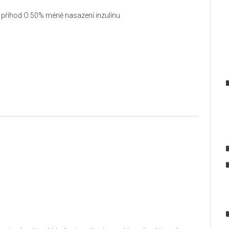
h příhod O 50% méně nasazení inzulínu