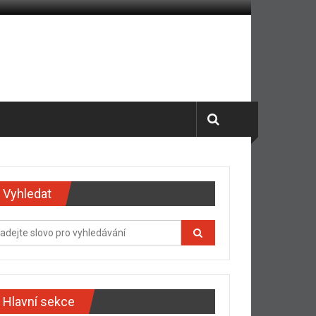
Vyhledat
Hlavní sekce