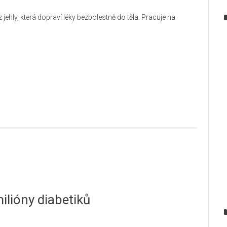
jehly, která dopraví léky bezbolestně do těla. Pracuje na
ilióny diabetiků