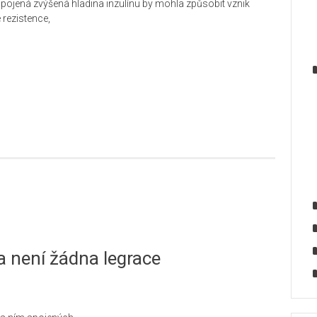
spojená zvýšená hladina inzulínu by mohla způsobit vznik
 rezistence,
a není žádna legrace