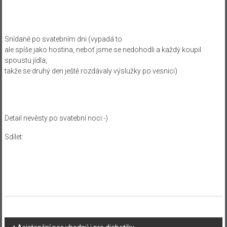
Snídaně po svatebním dni (vypadá to
ale spíše jako hostina, neboť jsme se nedohodli a každý koupil
spoustu jídla,
takže se druhý den ještě rozdávaly výslužky po vesnici)
Detail nevěsty po svatební noci:-)
Sdílet:
Navigace