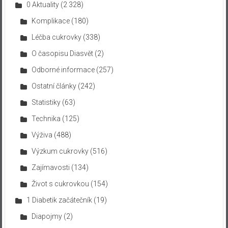
0 Aktuality
(2 328)
Komplikace
(180)
Léčba cukrovky
(338)
O časopisu Diasvět
(2)
Odborné informace
(257)
Ostatní články
(242)
Statistiky
(63)
Technika
(125)
Výživa
(488)
Výzkum cukrovky
(516)
Zajímavosti
(134)
Život s cukrovkou
(154)
1 Diabetik začátečník
(19)
Diapojmy
(2)