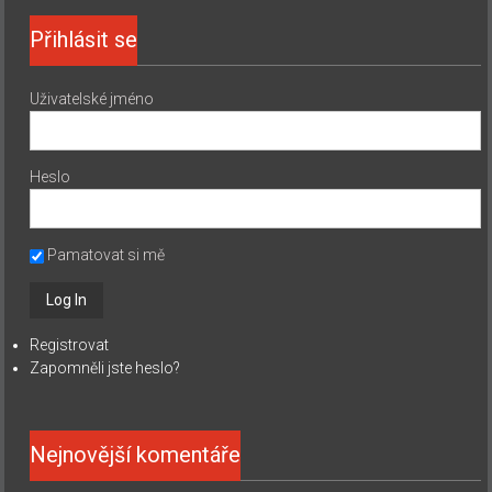
Přihlásit se
Uživatelské jméno
Heslo
Pamatovat si mě
Registrovat
Zapomněli jste heslo?
Nejnovější komentáře