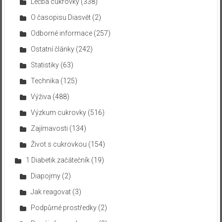
Léčba cukrovky
(338)
O časopisu Diasvět
(2)
Odborné informace
(257)
Ostatní články
(242)
Statistiky
(63)
Technika
(125)
Výživa
(488)
Výzkum cukrovky
(516)
Zajímavosti
(134)
Život s cukrovkou
(154)
1 Diabetik začátečník
(19)
Diapojmy
(2)
Jak reagovat
(3)
Podpůrné prostředky
(2)