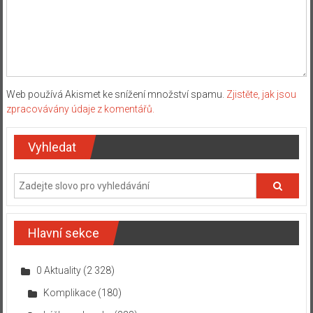
Web používá Akismet ke snížení množství spamu.
Zjistěte, jak jsou
zpracovávány údaje z komentářů.
Vyhledat
Hlavní sekce
0 Aktuality
(2 328)
Komplikace
(180)