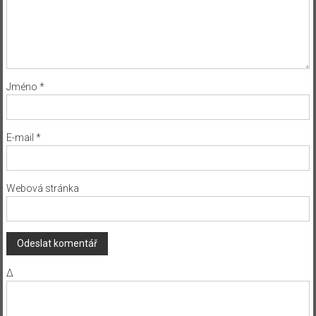
Jméno
*
E-mail
*
Webová stránka
Δ