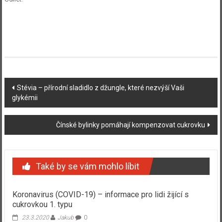
Navigace
Stévia – přírodní sladidlo z džungle, které nezvýší Vaši
glykémii
příspěvku
Čínské bylinky pomáhají kompenzovat cukrovku
Také by se vám mohlo líbit
Koronavirus (COVID-19) – informace pro lidi žijící s
cukrovkou 1. typu
23.3.2020
Jakub
0