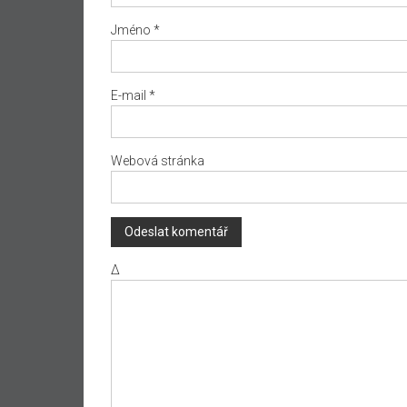
Jméno
*
E-mail
*
Webová stránka
Δ