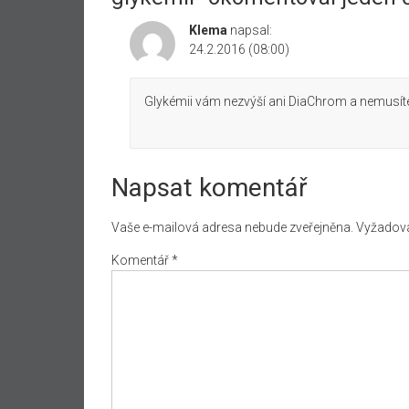
Klema
napsal:
24.2.2016 (08:00)
Glykémii vám nezvýší ani DiaChrom a nemusíte
Napsat komentář
Vaše e-mailová adresa nebude zveřejněna.
Vyžadova
Komentář
*