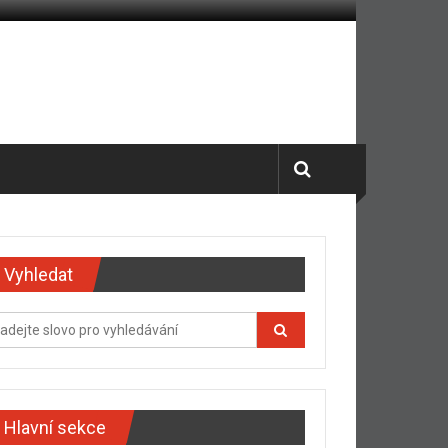
Vyhledat
Hlavní sekce