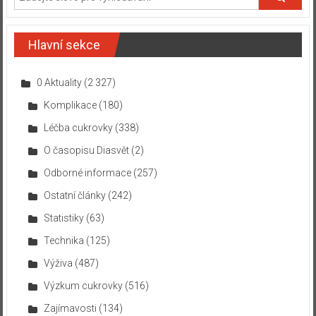
Hlavní sekce
0 Aktuality
(2 327)
Komplikace
(180)
Léčba cukrovky
(338)
O časopisu Diasvět
(2)
Odborné informace
(257)
Ostatní články
(242)
Statistiky
(63)
Technika
(125)
Výživa
(487)
Výzkum cukrovky
(516)
Zajímavosti
(134)