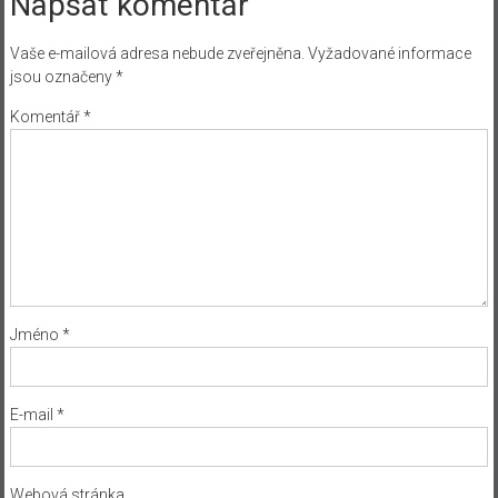
Napsat komentář
Vaše e-mailová adresa nebude zveřejněna.
Vyžadované informace
jsou označeny
*
Komentář
*
Jméno
*
E-mail
*
Webová stránka