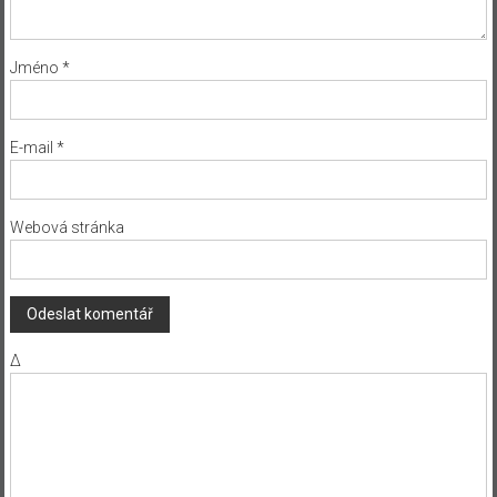
Jméno
*
E-mail
*
Webová stránka
Δ