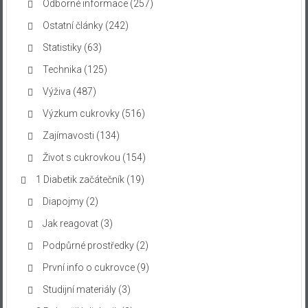
Odborné informace
(257)
Ostatní články
(242)
Statistiky
(63)
Technika
(125)
Výživa
(487)
Výzkum cukrovky
(516)
Zajímavosti
(134)
Život s cukrovkou
(154)
1 Diabetik začátečník
(19)
Diapojmy
(2)
Jak reagovat
(3)
Podpůrné prostředky
(2)
První info o cukrovce
(9)
Studijní materiály
(3)