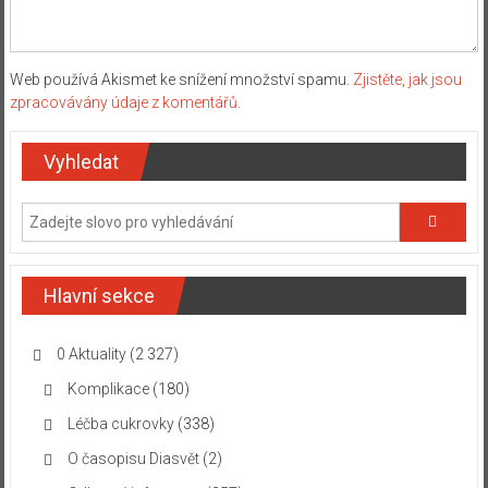
Web používá Akismet ke snížení množství spamu.
Zjistěte, jak jsou
zpracovávány údaje z komentářů.
Vyhledat
Hlavní sekce
0 Aktuality
(2 327)
Komplikace
(180)
Léčba cukrovky
(338)
O časopisu Diasvět
(2)