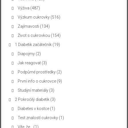
Výživa
(487)
Výzkum cukrovky
(516)
Zajímavosti
(134)
Život s cukrovkou
(154)
1 Diabetik začátečník
(19)
Diapojmy
(2)
Jak reagovat
(3)
Podpůrné prostředky
(2)
První info o cukrovce
(9)
Studijní materiály
(3)
2 Pokročilý diabetik
(3)
Diabetes v kostce
(1)
Test znalostí cukrovky
(1)
Víte, že…
(1)