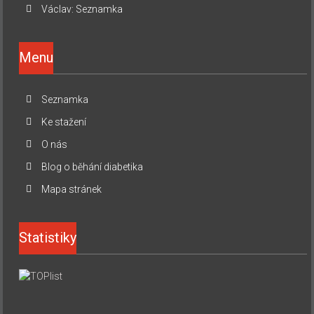
Václav
:
Seznamka
Menu
Seznamka
Ke stažení
O nás
Blog o běhání diabetika
Mapa stránek
Statistiky