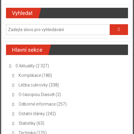
Vyhledat
Hlavní sekce
0 Aktuality
(2 327)
Komplikace
(180)
Léčba cukrovky
(338)
O časopisu Diasvět
(2)
Odborné informace
(257)
Ostatní články
(242)
Statistiky
(63)
Technika
(125)