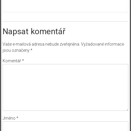
Napsat komentář
Vaše e-mailová adresa nebude zveřejněna.
Vyžadované informace
jsou označeny
*
Komentář
*
Jméno
*