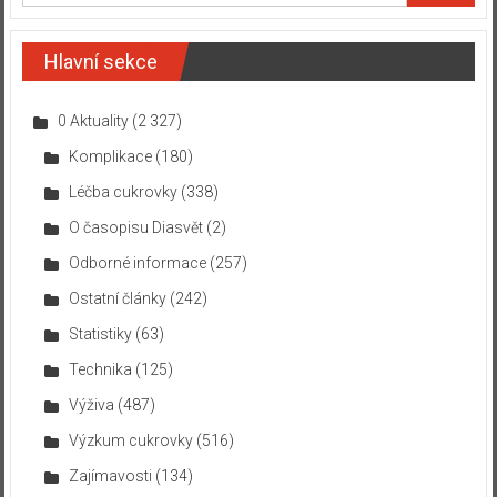
Hlavní sekce
0 Aktuality
(2 327)
Komplikace
(180)
Léčba cukrovky
(338)
O časopisu Diasvět
(2)
Odborné informace
(257)
Ostatní články
(242)
Statistiky
(63)
Technika
(125)
Výživa
(487)
Výzkum cukrovky
(516)
Zajímavosti
(134)