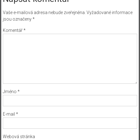
Vaše e-mailová adresa nebude zveřejněna.
Vyžadované informace
jsou označeny
*
Komentář
*
Jméno
*
E-mail
*
Webová stránka