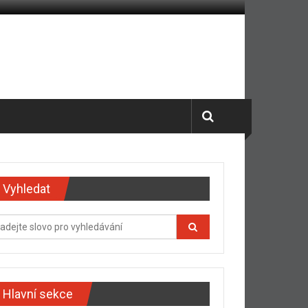
Vyhledat
Hlavní sekce