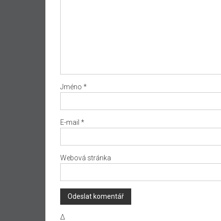
Jméno
*
E-mail
*
Webová stránka
Δ