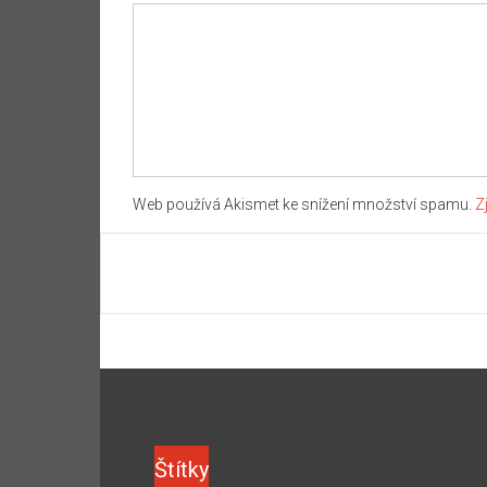
Web používá Akismet ke snížení množství spamu.
Z
Štítky