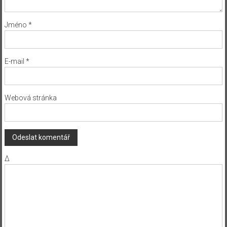
Jméno
*
E-mail
*
Webová stránka
Δ