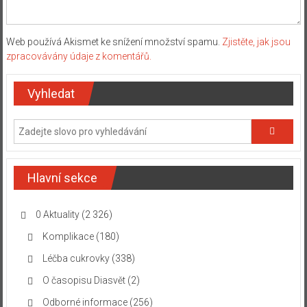
Web používá Akismet ke snížení množství spamu.
Zjistěte, jak jsou
zpracovávány údaje z komentářů.
Vyhledat
Hlavní sekce
0 Aktuality
(2 326)
Komplikace
(180)
Léčba cukrovky
(338)
O časopisu Diasvět
(2)
Odborné informace
(256)