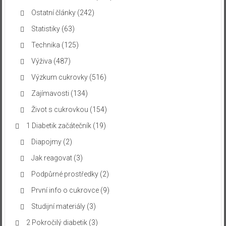
Ostatní články
(242)
Statistiky
(63)
Technika
(125)
Výživa
(487)
Výzkum cukrovky
(516)
Zajímavosti
(134)
Život s cukrovkou
(154)
1 Diabetik začátečník
(19)
Diapojmy
(2)
Jak reagovat
(3)
Podpůrné prostředky
(2)
První info o cukrovce
(9)
Studijní materiály
(3)
2 Pokročilý diabetik
(3)