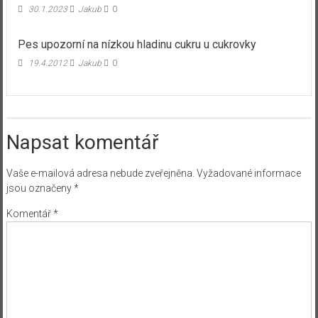
30.1.2023
Jakub
0
Pes upozorní na nízkou hladinu cukru u cukrovky
19.4.2012
Jakub
0
Napsat komentář
Vaše e-mailová adresa nebude zveřejněna.
Vyžadované informace
jsou označeny
*
Komentář
*