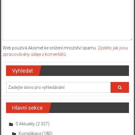
Web používá Akismet ke snížení množství spamu.
Zjistěte, jak jsou
zpracovávány údaje z komentářů.
Vyhledat
Hlavní sekce
0 Aktuality
(2 327)
Komplikace
(180)