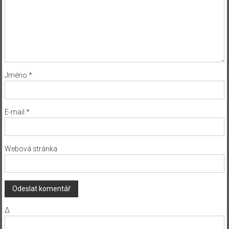
Jméno
*
E-mail
*
Webová stránka
Δ