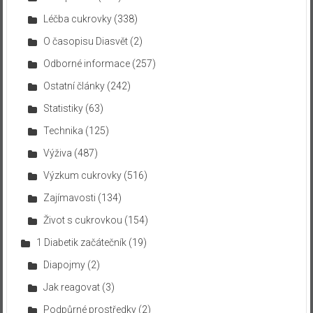
Léčba cukrovky
(338)
O časopisu Diasvět
(2)
Odborné informace
(257)
Ostatní články
(242)
Statistiky
(63)
Technika
(125)
Výživa
(487)
Výzkum cukrovky
(516)
Zajímavosti
(134)
Život s cukrovkou
(154)
1 Diabetik začátečník
(19)
Diapojmy
(2)
Jak reagovat
(3)
Podpůrné prostředky
(2)