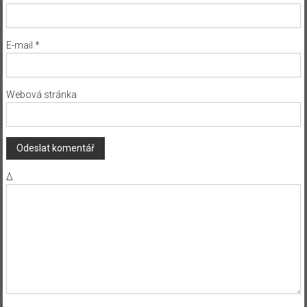
E-mail
*
Webová stránka
Δ