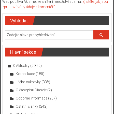
Web používá Akismet ke snížení množství spamu.
Zjistěte, jak jsou
zpracovávány údaje z komentářů.
Vyhledat
Hlavní sekce
0 Aktuality
(2 329)
Komplikace
(180)
Léčba cukrovky
(338)
O časopisu Diasvět
(2)
Odborné informace
(257)
Ostatní články
(242)