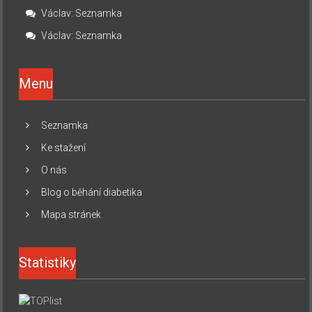
Václav
:
Seznamka
Václav
:
Seznamka
Menu
Seznamka
Ke stažení
O nás
Blog o běhání diabetika
Mapa stránek
Statistiky