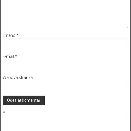
Jméno
*
E-mail
*
Webová stránka
Δ