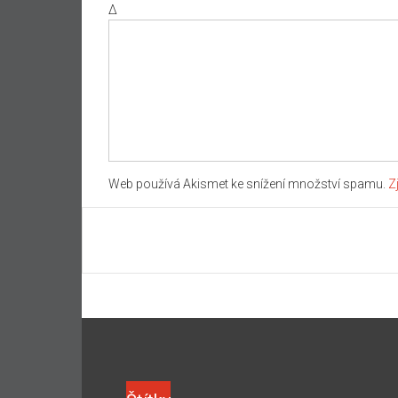
Δ
Web používá Akismet ke snížení množství spamu.
Z