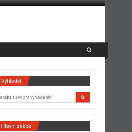
Vyhledat
Hlavní sekce