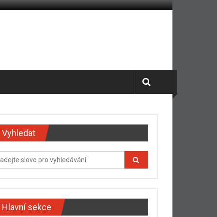
Vyhledat
Hlavní sekce