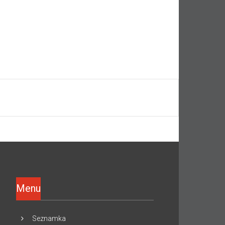
Menu
Seznamka