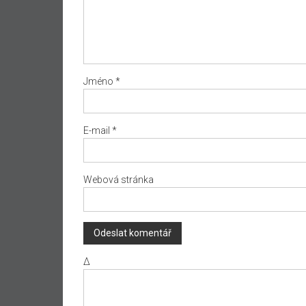
Jméno
*
E-mail
*
Webová stránka
Δ