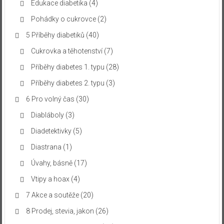
Edukace diabetika
(4)
Pohádky o cukrovce
(2)
5 Příběhy diabetiků
(40)
Cukrovka a těhotenství
(7)
Příběhy diabetes 1. typu
(28)
Příběhy diabetes 2. typu
(3)
6 Pro volný čas
(30)
Diabláboly
(3)
Diadetektivky
(5)
Diastrana
(1)
Úvahy, básně
(17)
Vtipy a hoax
(4)
7 Akce a soutěže
(20)
8 Prodej, stevia, jakon
(26)