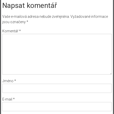
Napsat komentář
Vaše e-mailová adresa nebude zveřejněna.
Vyžadované informace
jsou označeny
*
Komentář
*
Jméno
*
E-mail
*