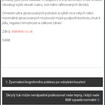
obsahují vyšší obsah cukru, soli nebo rafinovaných škrobů.
Omezení ultra zpracovaných potravin a výběr více celých nebo
minimálně zpracovaných možností může podpořit kontrolu chuti k
jídlu, regulaci hmotnosti a celkové zdraví.
Zdroj:
diabetes.co.uk
Sdílet:
Navigace
Zpomalení kognitivního poklesu po odvykání kouření
příspěvku
Skrytý tuk může nenápadně poškozovat vaše tepny, i když vaše
BMI vypadá normální