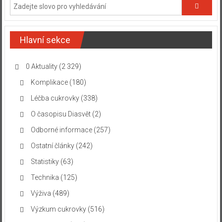
Hlavní sekce
0 Aktuality
(2 329)
Komplikace
(180)
Léčba cukrovky
(338)
O časopisu Diasvět
(2)
Odborné informace
(257)
Ostatní články
(242)
Statistiky
(63)
Technika
(125)
Výživa
(489)
Výzkum cukrovky
(516)