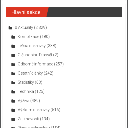
Hlavní sekce
0 Aktuality
(2 329)
Komplikace
(180)
Léčba cukrovky
(338)
O časopisu Diasvět
(2)
Odborné informace
(257)
Ostatní články
(242)
Statistiky
(63)
Technika
(125)
Výživa
(489)
Výzkum cukrovky
(516)
Zajímavosti
(134)
Život s cukrovkou
(154)