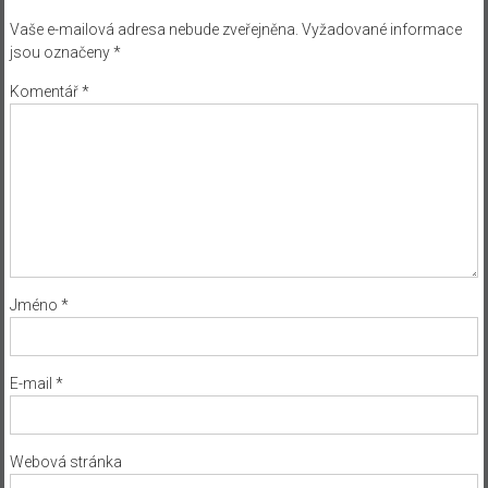
Vaše e-mailová adresa nebude zveřejněna.
Vyžadované informace
jsou označeny
*
Komentář
*
Jméno
*
E-mail
*
Webová stránka