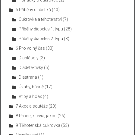
5 Příběhy diabetiků
(40)
Cukrovka a těhotenství
(7)
Příběhy diabetes 1. typu
(28)
Příběhy diabetes 2. typu
(3)
6 Pro volný čas
(30)
Diabláboly
(3)
Diadetektivky
(5)
Diastrana
(1)
Úvahy, básně
(17)
Vtipy a hoax
(4)
7 Akce a soutěže
(20)
8 Prodej, stevia, jakon
(26)
9 Těhotenská cukrovka
(53)
Nezařazené
(1)