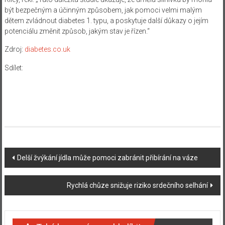
být bezpečným a účinným způsobem, jak pomoci velmi malým
dětem zvládnout diabetes 1. typu, a poskytuje další důkazy o jejím
potenciálu změnit způsob, jakým stav je řízen.“
Zdroj:
diabetes.co.uk
Sdílet:
Navigace
Delší žvýkání jídla může pomoci zabránit přibírání na váze
příspěvku
Rychlá chůze snižuje riziko srdečního selhání