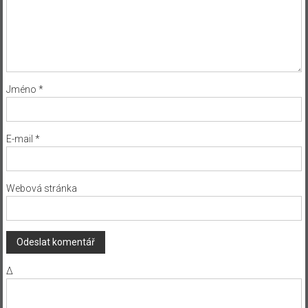
Jméno
*
E-mail
*
Webová stránka
Δ