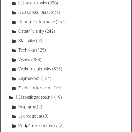
Léčba cukrovky
(338)
O časopisu Diasvět
(2)
Odborné informace
(257)
Ostatní články
(242)
Statistiky
(63)
Technika
(125)
Výživa
(488)
Výzkum cukrovky
(516)
Zajímavosti
(134)
Život s cukrovkou
(154)
1 Diabetik začátečník
(19)
Diapojmy
(2)
Jak reagovat
(3)
Podpůrné prostředky
(2)