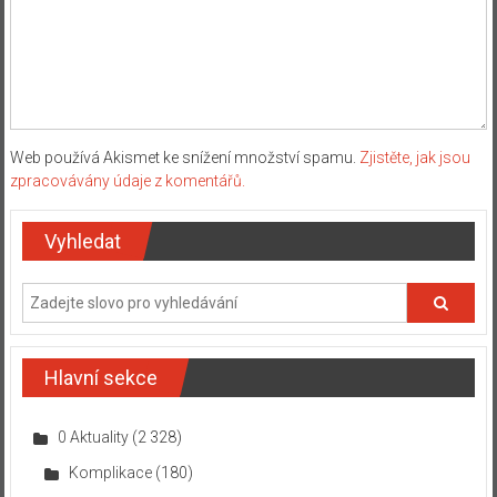
Web používá Akismet ke snížení množství spamu.
Zjistěte, jak jsou
zpracovávány údaje z komentářů.
Vyhledat
Hlavní sekce
0 Aktuality
(2 328)
Komplikace
(180)