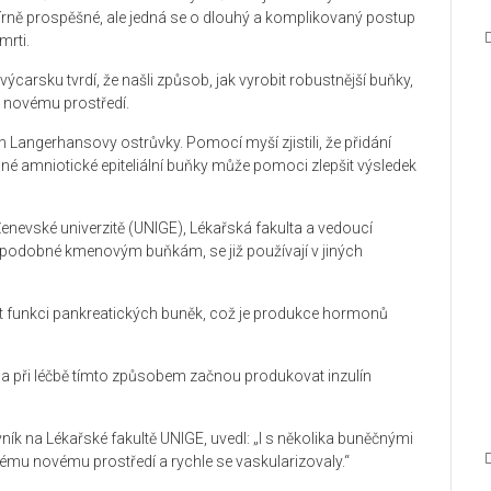
smírně prospěšné, ale jedná se o dlouhý a komplikovaný postup
mrti.
arsku tvrdí, že našli způsob, jak vyrobit robustnější buňky,
u novému prostředí.
Langerhansovy ostrůvky. Pomocí myší zjistili, že přidání
 amniotické epiteliální buňky může pomoci zlepšit výsledek
Ženevské univerzitě (UNIGE), Lékařská fakulta a vedoucí
i podobné kmenovým buňkám, se již používají v jiných
at funkci pankreatických buněk, což je produkce hormonů
í a při léčbě tímto způsobem začnou produkovat inzulín
ík na Lékařské fakultě UNIGE, uvedl: „I s několika buněčnými
vému novému prostředí a rychle se vaskularizovaly.“