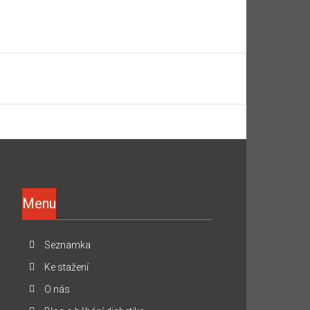
Menu
Seznamka
Ke stažení
O nás