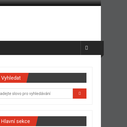
Vyhledat
Hlavní sekce