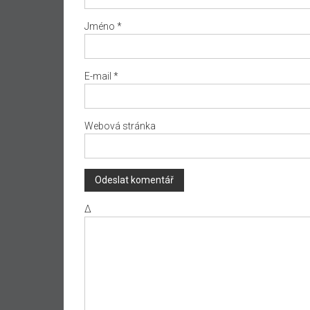
Jméno
*
E-mail
*
Webová stránka
Δ