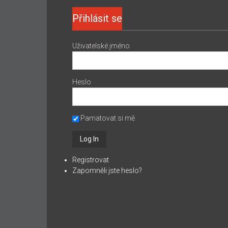
Přihlásit se
Uživatelské jméno
Heslo
Pamatovat si mě
Registrovat
Zapomněli jste heslo?