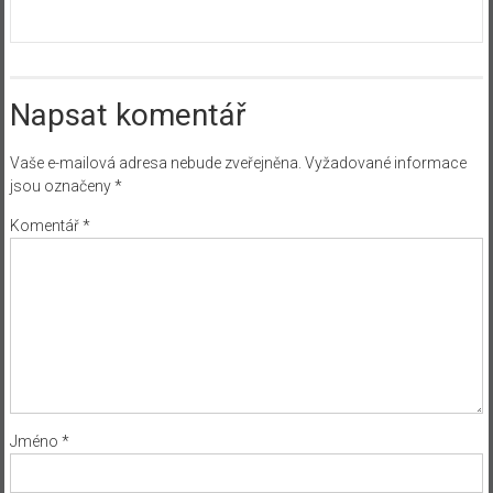
Napsat komentář
Vaše e-mailová adresa nebude zveřejněna.
Vyžadované informace
jsou označeny
*
Komentář
*
Jméno
*