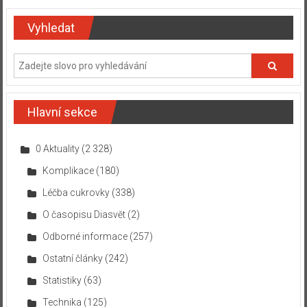
Vyhledat
Hlavní sekce
0 Aktuality
(2 328)
Komplikace
(180)
Léčba cukrovky
(338)
O časopisu Diasvět
(2)
Odborné informace
(257)
Ostatní články
(242)
Statistiky
(63)
Technika
(125)