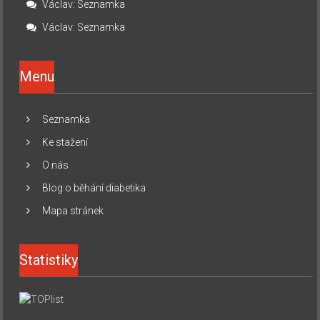
Václav
:
Seznamka
Václav
:
Seznamka
Menu
Seznamka
Ke stažení
O nás
Blog o běhání diabetika
Mapa stránek
Statistiky