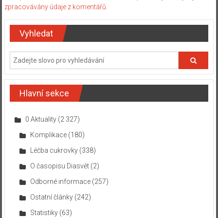
zpracovávány údaje z komentářů.
Vyhledat
Hlavní sekce
0 Aktuality
(2 327)
Komplikace
(180)
Léčba cukrovky
(338)
O časopisu Diasvět
(2)
Odborné informace
(257)
Ostatní články
(242)
Statistiky
(63)