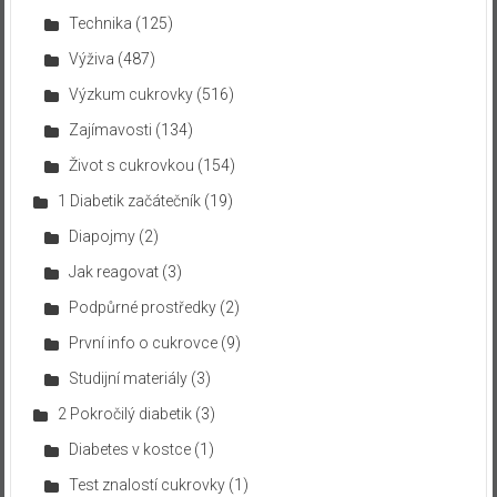
Technika
(125)
Výživa
(487)
Výzkum cukrovky
(516)
Zajímavosti
(134)
Život s cukrovkou
(154)
1 Diabetik začátečník
(19)
Diapojmy
(2)
Jak reagovat
(3)
Podpůrné prostředky
(2)
První info o cukrovce
(9)
Studijní materiály
(3)
2 Pokročilý diabetik
(3)
Diabetes v kostce
(1)
Test znalostí cukrovky
(1)