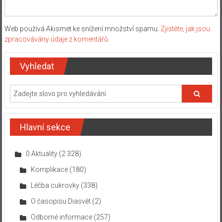
Web používá Akismet ke snížení množství spamu.
Zjistěte, jak jsou
zpracovávány údaje z komentářů.
Vyhledat
Hlavní sekce
0 Aktuality
(2 328)
Komplikace
(180)
Léčba cukrovky
(338)
O časopisu Diasvět
(2)
Odborné informace
(257)