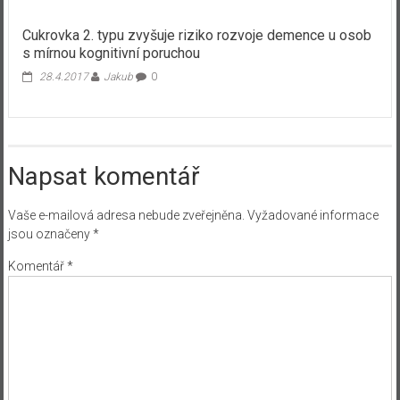
Cukrovka 2. typu zvyšuje riziko rozvoje demence u osob
s mírnou kognitivní poruchou
28.4.2017
Jakub
0
Napsat komentář
Vaše e-mailová adresa nebude zveřejněna.
Vyžadované informace
jsou označeny
*
Komentář
*