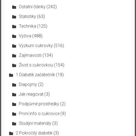
Ostatní články
(242)
Statistiky
(63)
Technika
(125)
Výživa
(488)
Výzkum cukrovky
(516)
Zajímavosti
(134)
Život s cukrovkou
(154)
1 Diabetik začátečník
(19)
Diapojmy
(2)
Jak reagovat
(3)
Podpůrné prostředky
(2)
První info o cukrovce
(9)
Studijní materiály
(3)
2 Pokročilý diabetik
(3)