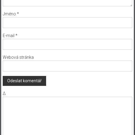
Jméno
*
E-mail
*
Webová stránka
Δ