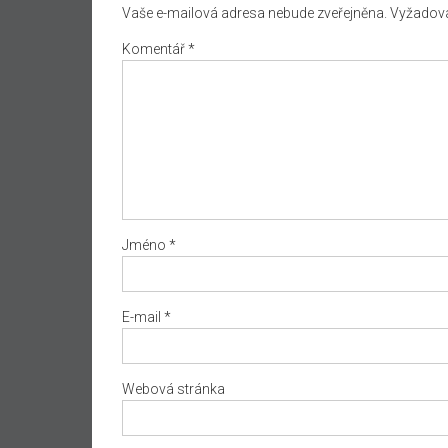
Vaše e-mailová adresa nebude zveřejněna.
Vyžadova
Komentář
*
Jméno
*
E-mail
*
Webová stránka