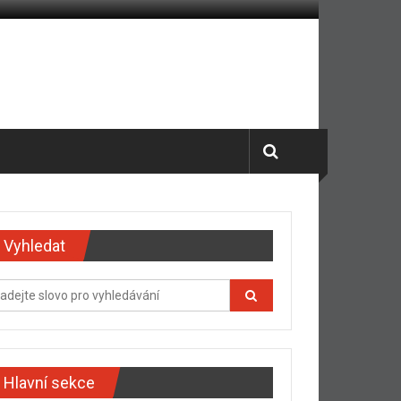
Vyhledat
Hlavní sekce