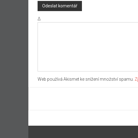
Δ
Web používá Akismet ke snížení množství spamu.
Z