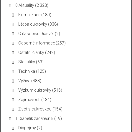
0 Aktuality
(2 328)
Komplikace
(180)
Léčba cukrovky
(338)
O časopisu Diasvět
(2)
Odborné informace
(257)
Ostatní články
(242)
Statistiky
(63)
Technika
(125)
Výživa
(488)
Výzkum cukrovky
(516)
Zajímavosti
(134)
Život s cukrovkou
(154)
1 Diabetik začátečník
(19)
Diapojmy
(2)