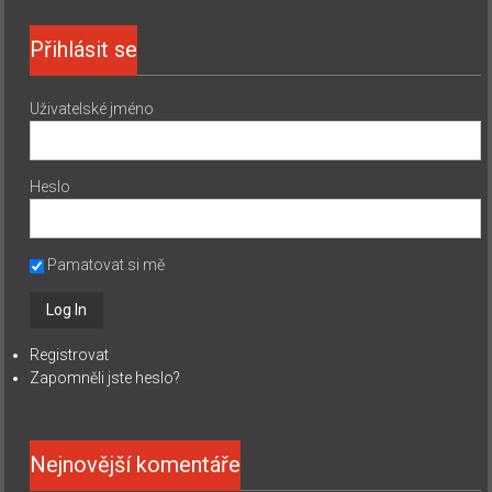
Přihlásit se
Uživatelské jméno
Heslo
Pamatovat si mě
Registrovat
Zapomněli jste heslo?
Nejnovější komentáře