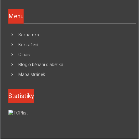
Menu
Seznamka
Ke stažení
O nás
Blog o běhání diabetika
Mapa stránek
Statistiky