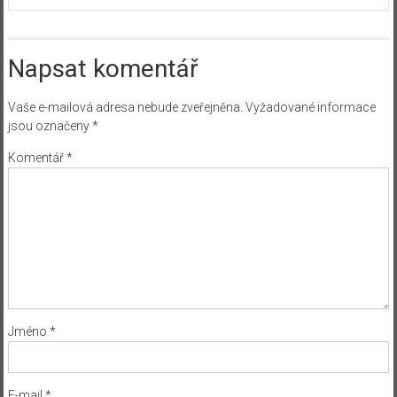
Napsat komentář
Vaše e-mailová adresa nebude zveřejněna.
Vyžadované informace
jsou označeny
*
Komentář
*
Jméno
*
E-mail
*