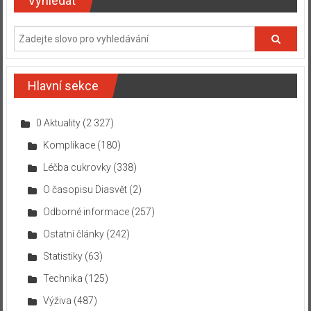
Vyhledat
Hlavní sekce
0 Aktuality
(2 327)
Komplikace
(180)
Léčba cukrovky
(338)
O časopisu Diasvět
(2)
Odborné informace
(257)
Ostatní články
(242)
Statistiky
(63)
Technika
(125)
Výživa
(487)