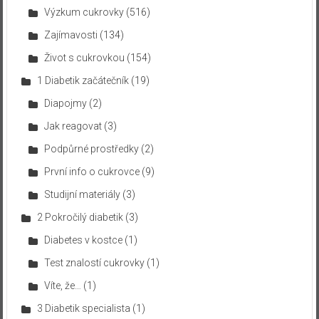
Výzkum cukrovky
(516)
Zajímavosti
(134)
Život s cukrovkou
(154)
1 Diabetik začátečník
(19)
Diapojmy
(2)
Jak reagovat
(3)
Podpůrné prostředky
(2)
První info o cukrovce
(9)
Studijní materiály
(3)
2 Pokročilý diabetik
(3)
Diabetes v kostce
(1)
Test znalostí cukrovky
(1)
Víte, že…
(1)
3 Diabetik specialista
(1)