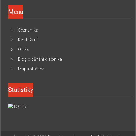
Menu
Seznamka
Ke stažení
O nás
Blog o běhání diabetika
Mapa stránek
Statistiky