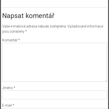
Napsat komentář
Vaše e-mailová adresa nebude zveřejněna.
Vyžadované informace
jsou označeny
*
Komentář
*
Jméno
*
E-mail
*