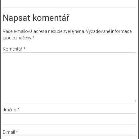
Napsat komentář
Vaše e-mailová adresa nebude zveřejněna.
Vyžadované informace
jsou označeny
*
Komentář
*
Jméno
*
E-mail
*