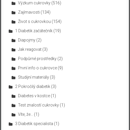
Výzkum cukrovky
(516)
Zajímavosti
(134)
Život s cukrovkou
(154)
1 Diabetik začátečník
(19)
Diapojmy
(2)
Jak reagovat
(3)
Podpůrné prostředky
(2)
První info o cukrovce
(9)
Studijní materiály
(3)
2 Pokročilý diabetik
(3)
Diabetes v kostce
(1)
Test znalostí cukrovky
(1)
Víte, že…
(1)
3 Diabetik specialista
(1)