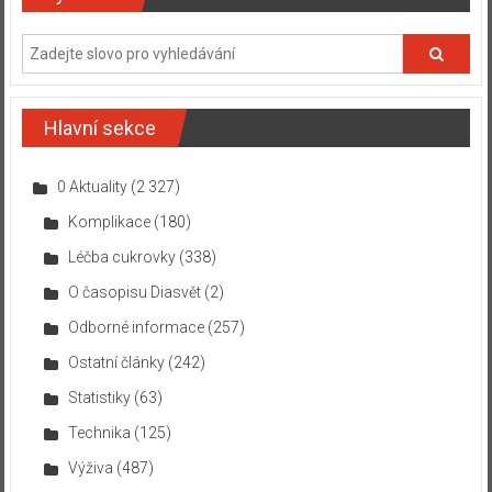
Hlavní sekce
0 Aktuality
(2 327)
Komplikace
(180)
Léčba cukrovky
(338)
O časopisu Diasvět
(2)
Odborné informace
(257)
Ostatní články
(242)
Statistiky
(63)
Technika
(125)
Výživa
(487)