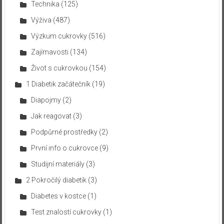
Technika
(125)
Výživa
(487)
Výzkum cukrovky
(516)
Zajímavosti
(134)
Život s cukrovkou
(154)
1 Diabetik začátečník
(19)
Diapojmy
(2)
Jak reagovat
(3)
Podpůrné prostředky
(2)
První info o cukrovce
(9)
Studijní materiály
(3)
2 Pokročilý diabetik
(3)
Diabetes v kostce
(1)
Test znalostí cukrovky
(1)