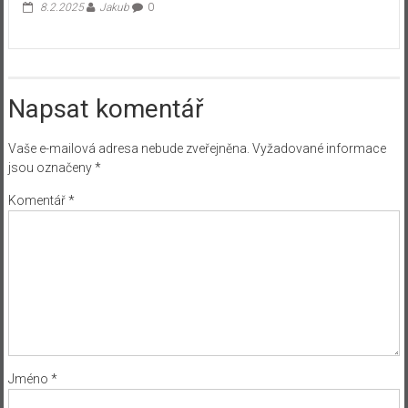
8.2.2025
Jakub
0
Napsat komentář
Vaše e-mailová adresa nebude zveřejněna.
Vyžadované informace
jsou označeny
*
Komentář
*
Jméno
*