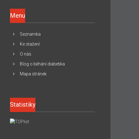
Menu
Seznamka
Ke stažení
O nás
Blog o běhání diabetika
Mapa stránek
Statistiky