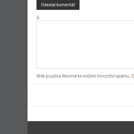
Δ
Web používá Akismet ke snížení množství spamu.
Z