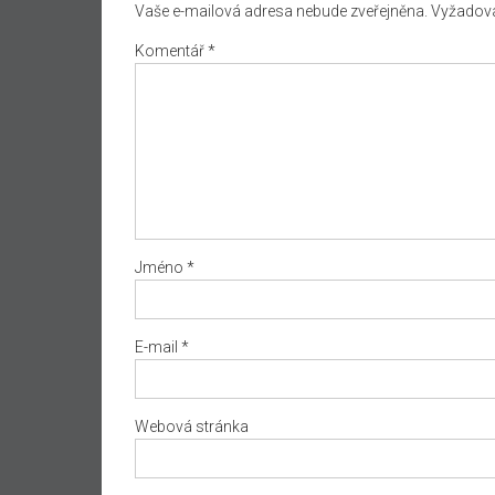
Vaše e-mailová adresa nebude zveřejněna.
Vyžadova
Komentář
*
Jméno
*
E-mail
*
Webová stránka