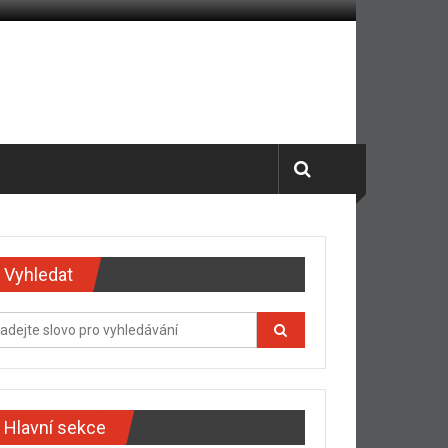
Vyhledat
Hlavní sekce