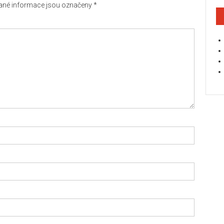
né informace jsou označeny
*