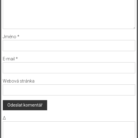
Jméno
*
E-mail
*
Webová stránka
Δ