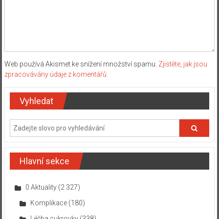
Web používá Akismet ke snížení množství spamu.
Zjistěte, jak jsou
zpracovávány údaje z komentářů.
Vyhledat
Hlavní sekce
0 Aktuality
(2 327)
Komplikace
(180)
Léčba cukrovky
(338)